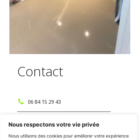
Contact
06 84 15 29 43
fabiengros@conceptchauffage.com
Nous respectons votre vie privée
Nous utilisons des cookies pour améliorer votre expérience
115 La Croix de Fer 69640 Rivolet