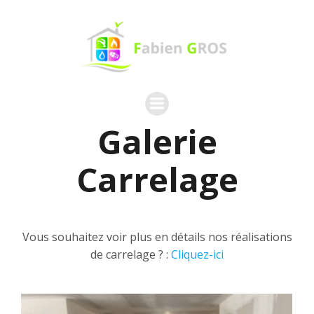
Aller
au
contenu
Galerie
Carrelage
Vous souhaitez voir plus en détails nos réalisations
de carrelage ? :
Cliquez-ici